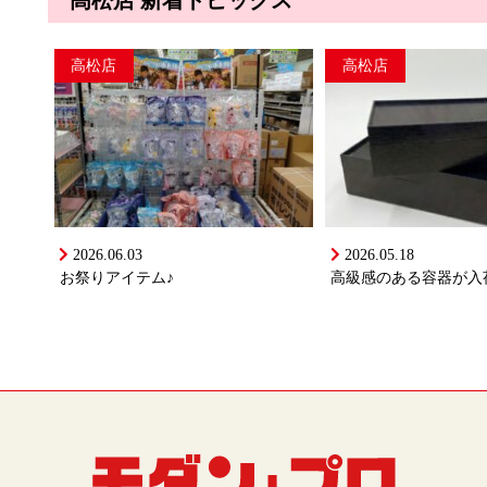
高松店 新着トピックス
高松店
高松店
2026.06.03
2026.05.18
お祭りアイテム♪
高級感のある容器が入