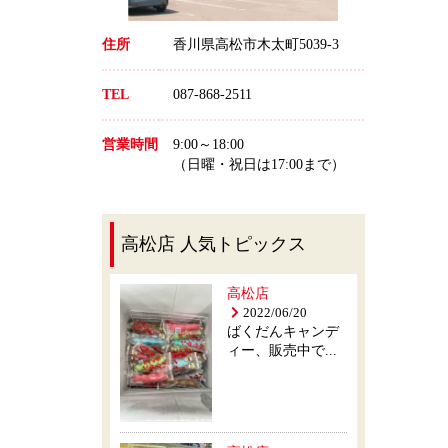
住所
香川県高松市木太町5039-3
TEL
087-868-2511
営業時間
9:00～18:00
（日曜・祝日は17:00まで）
高松店 人気トピックス
高松店
2022/06/20
ばくだんキャンデ
ィー、販売中で...