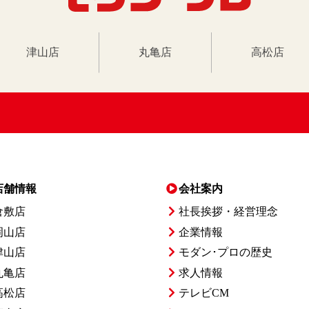
津山店
丸亀店
高松店
店舗情報
会社案内
倉敷店
社長挨拶・経営理念
岡山店
企業情報
津山店
モダン･プロの歴史
丸亀店
求人情報
高松店
テレビCM