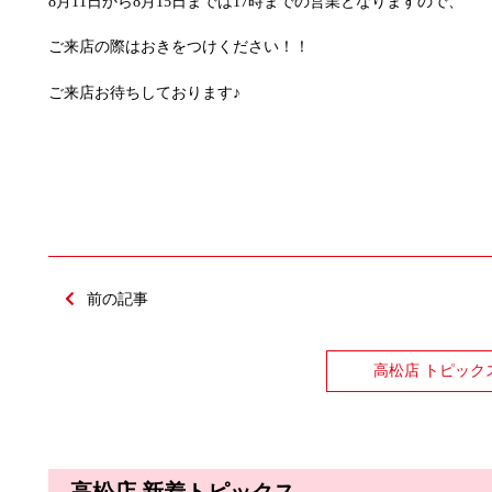
8月11日から8月15日までは17時までの営業となりますので、
ご来店の際はおきをつけください！！
ご来店お待ちしております♪
前の記事
高松店 トピック