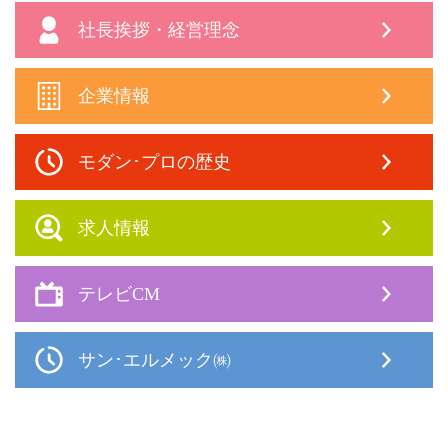
社長挨拶・経営理念
企業情報
モダン･プロの歴史
求人情報
テレビCM
サン･エルメック㈱