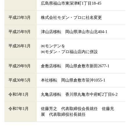
広島県福山市東深津町1丁目18-45
平成23年3月
株式会社モダン・プロに
社名変更
平成25年9月
津山店移転
岡山県津山市山北404-1
平成26年1月
㈱モンデンを
㈱モダン・プロ福山店内に併設
平成29年9月
倉敷店移転
岡山県倉敷市新田2677-1
平成30年5月
本社移転
岡山県倉敷市笹沖1055-1
令和5年1月
丸亀店移転 香川県丸亀市中府町2丁目6-2
令和7年1月
佐藤芳之 代表取締役会長就任 佐藤充
展 代表取締役社長就任