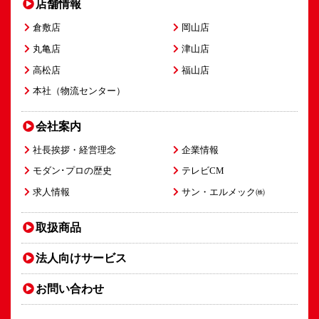
店舗情報
倉敷店
岡山店
丸亀店
津山店
高松店
福山店
本社（物流センター）
会社案内
社長挨拶・経営理念
企業情報
モダン･プロの歴史
テレビCM
求人情報
サン・エルメック㈱
取扱商品
法人向け
サービス
お問い合わせ