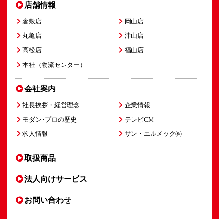
店舗情報
倉敷店
岡山店
丸亀店
津山店
高松店
福山店
本社（物流センター）
会社案内
社長挨拶・経営理念
企業情報
モダン･プロの歴史
テレビCM
求人情報
サン・エルメック㈱
取扱商品
法人向け
サービス
お問い合わせ