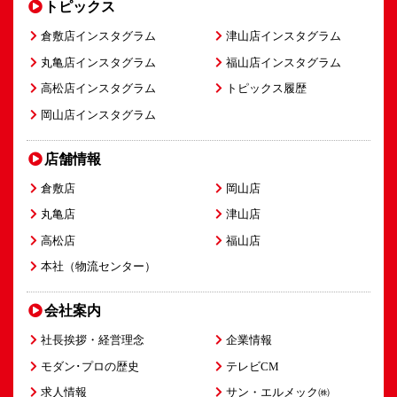
トピックス
倉敷店インスタグラム
津山店インスタグラム
丸亀店インスタグラム
福山店インスタグラム
高松店インスタグラム
トピックス履歴
岡山店インスタグラム
店舗情報
倉敷店
岡山店
丸亀店
津山店
高松店
福山店
本社（物流センター）
会社案内
社長挨拶・経営理念
企業情報
モダン･プロの歴史
テレビCM
求人情報
サン・エルメック㈱