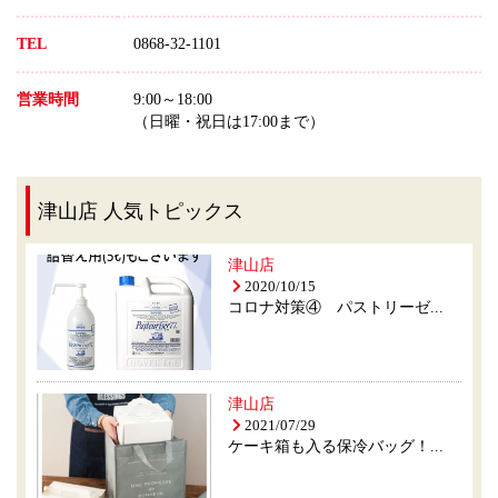
TEL
0868-32-1101
営業時間
9:00～18:00
（日曜・祝日は17:00まで）
津山店 人気トピックス
津山店
2020/10/15
コロナ対策④ パストリーゼ...
津山店
2021/07/29
ケーキ箱も入る保冷バッグ！...