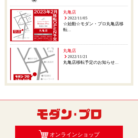
丸亀店
2022/11/05
☆始動☆モダン・プロ丸亀店移
転...
丸亀店
2022/11/21
丸亀店移転予定のお知らせ...
オンラインショップ