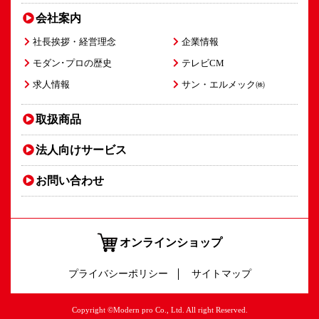
会社案内
社長挨拶・経営理念
企業情報
モダン･プロの歴史
テレビCM
求人情報
サン・エルメック㈱
取扱商品
法人向け
サービス
お問い合わせ
オンラインショップ
プライバシーポリシー
サイトマップ
Copyright ©Modern pro Co., Ltd. All right Reserved.