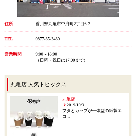
住所
香川県丸亀市中府町2丁目6-2
TEL
0877-85-3489
営業時間
9:00～18:00
（日曜・祝日は17:00まで）
丸亀店 人気トピックス
丸亀店
2019/10/31
フタとカップが一体型の紙製エ
コ...