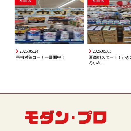
丸亀店
丸亀店
2026.05.24
2026.05.03
害虫対策コーナー展開中！
夏商戦スタート！かき
ろい&...