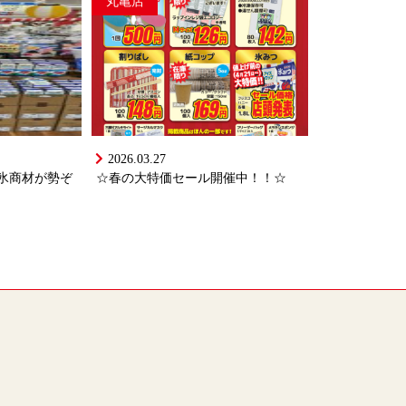
丸亀店
2026.03.27
氷商材が勢ぞ
☆春の大特価セール開催中！！☆