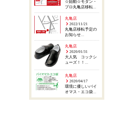
☆始動☆モダン・
プロ丸亀店移転...
丸亀店
2022/11/21
丸亀店移転予定の
お知らせ...
丸亀店
2020/01/31
大人気 コックシ
ューズ！！...
丸亀店
2020/04/17
環境に優しいバイ
オマス・エコ袋...