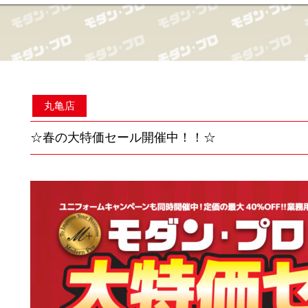
丸亀店
☆春の大特価セール開催中！！☆