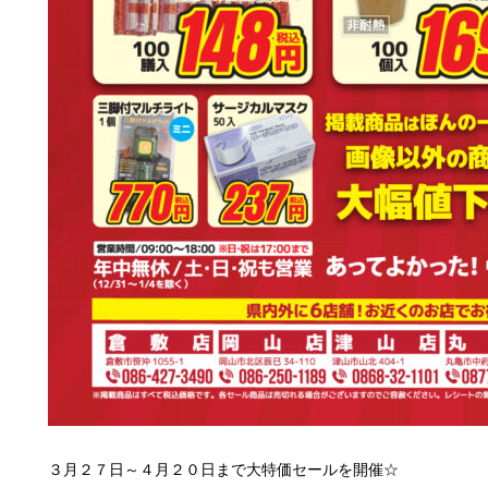
３月２７日～４月２０日まで大特価セールを開催☆