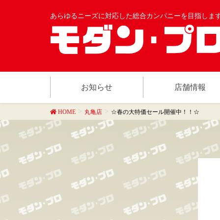
あらゆるニーズに対応した総合カンパニーを目指しま
お知らせ
店舗情報
HOME
丸亀店
☆春の大特価セール開催中！！☆