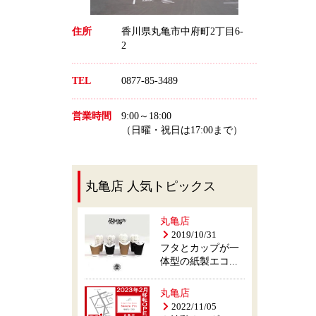
住所
香川県丸亀市中府町2丁目6-
2
TEL
0877-85-3489
営業時間
9:00～18:00
（日曜・祝日は17:00まで）
丸亀店 人気トピックス
丸亀店
2019/10/31
フタとカップが一
体型の紙製エコ...
丸亀店
2022/11/05