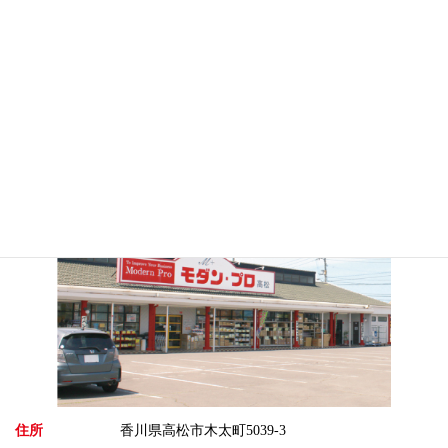
2026.06.03
2026.05.18
お祭りアイテム♪
高級感のある容器が入荷しま
した★
モダン・プロ 高松店
住所
香川県高松市木太町5039-3