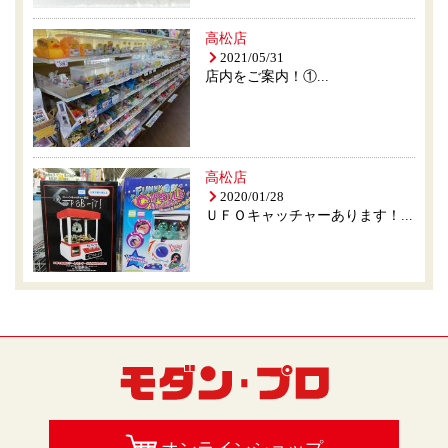
高松店
2021/05/31
店内をご案内！①...
高松店
2020/01/28
ＵＦＯキャッチャーあります！...