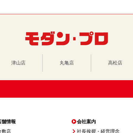
津山店
丸亀店
高松店
店舗情報
会社案内
倉敷店
社長挨拶・経営理念