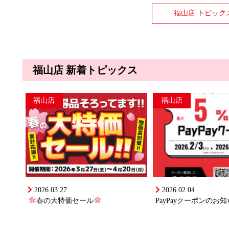
福山店 トピック
福山店 新着トピックス
福山店
福山店
2026.03.27
2026.02.04
春の大特価セール
PayPayクーポンのお