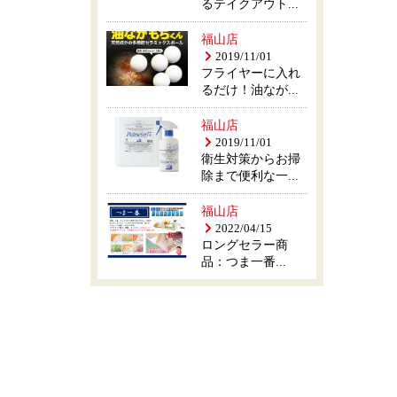
るテイクアウト...
福山店
2019/11/01
フライヤーに入れ
るだけ！油なが...
福山店
2019/11/01
衛生対策からお掃
除まで便利な一...
福山店
2022/04/15
ロングセラー商
品：つま一番...