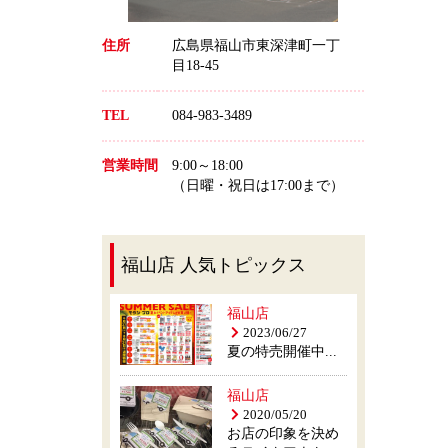
住所
広島県福山市東深津町一丁
目18-45
TEL
084-983-3489
営業時間
9:00～18:00
（日曜・祝日は17:00まで）
福山店 人気トピックス
福山店
2023/06/27
夏の特売開催中...
福山店
2020/05/20
お店の印象を決め