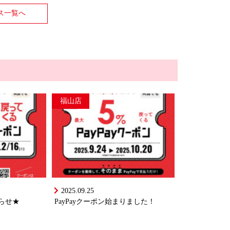
ス一覧へ
福山店
2025.09.25
知らせ★
PayPayクーポン始まりました！