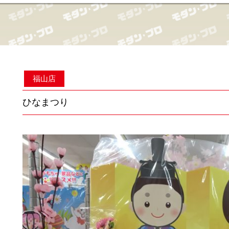
福山店
ひなまつり