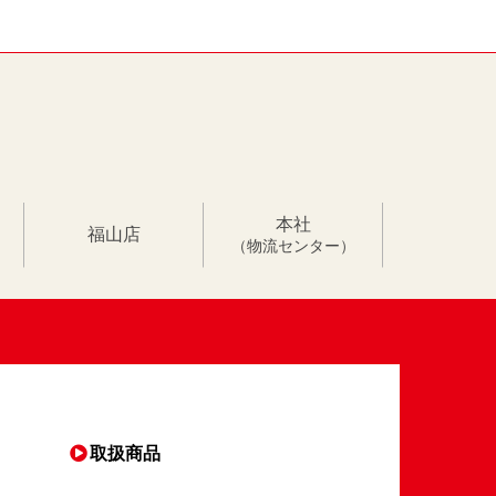
本社
福山店
（物流センター）
取扱商品