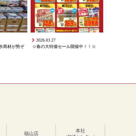
2026.03.27
氷商材が勢ぞ
☆春の大特価セール開催中！！☆
本社
福山店