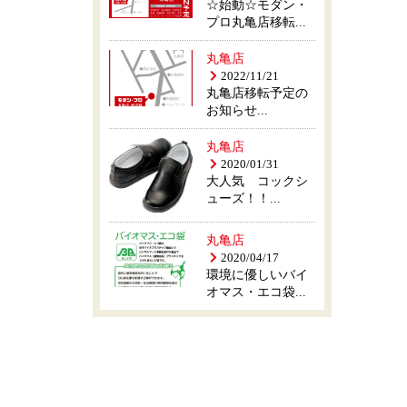
☆始動☆モダン・
プロ丸亀店移転...
丸亀店
2022/11/21
丸亀店移転予定の
お知らせ...
丸亀店
2020/01/31
大人気 コックシ
ューズ！！...
丸亀店
2020/04/17
環境に優しいバイ
オマス・エコ袋...