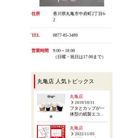
住所
香川県丸亀市中府町2丁目6-
2
TEL
0877-85-3489
営業時間
9:00～18:00
（日曜・祝日は17:00まで）
丸亀店 人気トピックス
丸亀店
2019/10/31
フタとカップが一
体型の紙製エコ...
丸亀店
2022/11/05