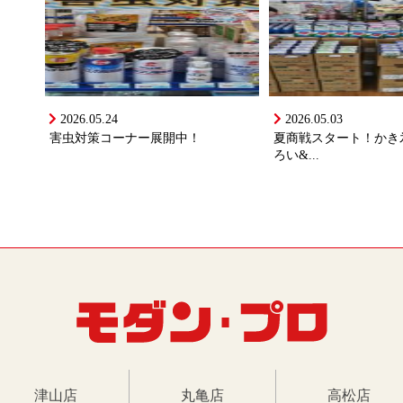
2026.05.24
2026.05.03
害虫対策コーナー展開中！
夏商戦スタート！かき
ろい&...
津山店
丸亀店
高松店