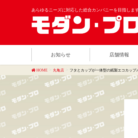
あらゆるニーズに対応した総合カンパニーを目指しま
お知らせ
店舗情報
HOME
丸亀店
フタとカップが一体型の紙製エコカップ♪