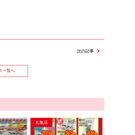
次の記事
ス一覧へ
丸亀店