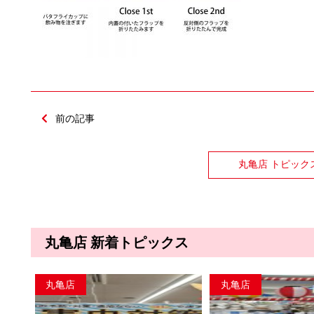
前の記事
丸亀店 トピック
丸亀店 新着トピックス
丸亀店
丸亀店