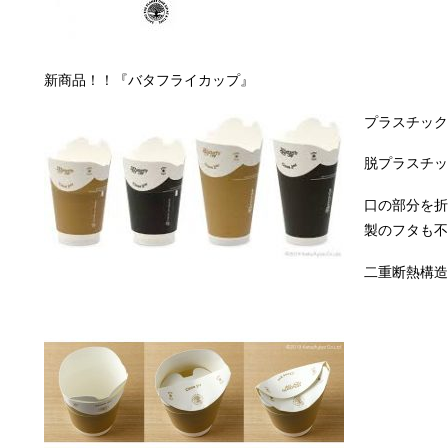
新商品！！『バタフライカップ』
プラスチック
脱プラスチッ
口の部分を折
製のフタも不
二重断熱構造