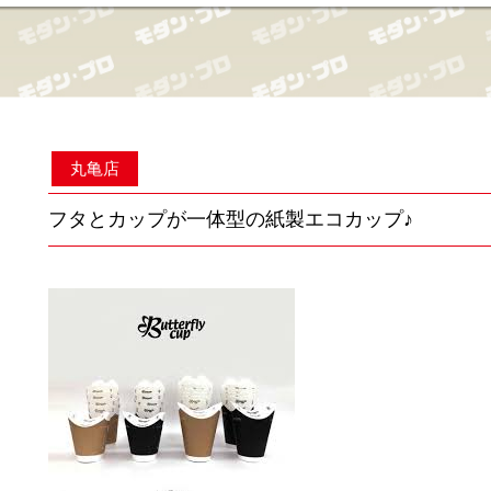
丸亀店
フタとカップが一体型の紙製エコカップ♪