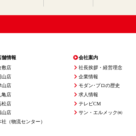
店舗情報
会社案内
倉敷店
社長挨拶・経営理念
岡山店
企業情報
津山店
モダン･プロの歴史
丸亀店
求人情報
高松店
テレビCM
福山店
サン・エルメック㈱
本社
（物流センター）