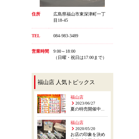
住所
広島県福山市東深津町一丁
目18-45
TEL
084-983-3489
営業時間
9:00～18:00
（日曜・祝日は17:00まで）
福山店 人気トピックス
福山店
2023/06/27
夏の特売開催中...
福山店
2020/05/20
お店の印象を決め