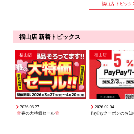
福山店 トピック
福山店 新着トピックス
福山店
福山店
2026.03.27
2026.02.04
春の大特価セール
PayPayクーポンのお