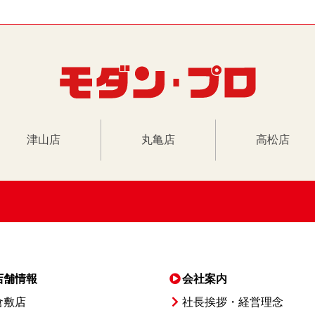
津山店
丸亀店
高松店
店舗情報
会社案内
倉敷店
社長挨拶・経営理念