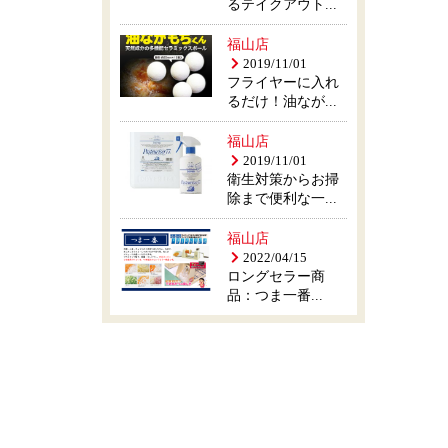
るテイクアウト...
福山店
2019/11/01
フライヤーに入れ
るだけ！油なが...
福山店
2019/11/01
衛生対策からお掃
除まで便利な一...
福山店
2022/04/15
ロングセラー商
品：つま一番...