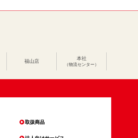
本社
福山店
（物流センター）
取扱商品