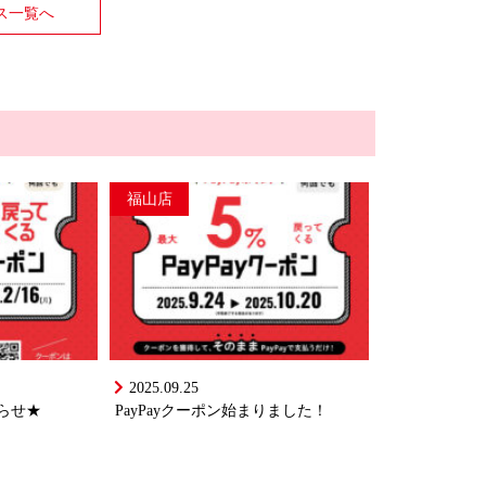
ス一覧へ
福山店
2025.09.25
知らせ★
PayPayクーポン始まりました！