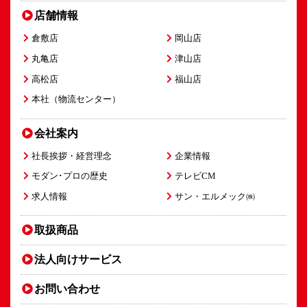
店舗情報
倉敷店
岡山店
丸亀店
津山店
高松店
福山店
本社（物流センター）
会社案内
社長挨拶・経営理念
企業情報
モダン･プロの歴史
テレビCM
求人情報
サン・エルメック㈱
取扱商品
法人向け
サービス
お問い合わせ