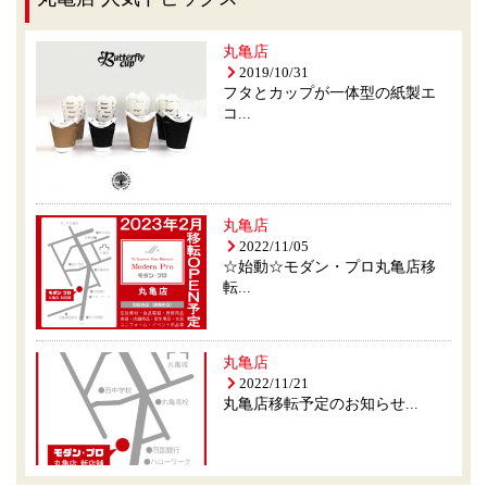
丸亀店
2019/10/31
フタとカップが一体型の紙製エ
コ...
丸亀店
2022/11/05
☆始動☆モダン・プロ丸亀店移
転...
丸亀店
2022/11/21
丸亀店移転予定のお知らせ...