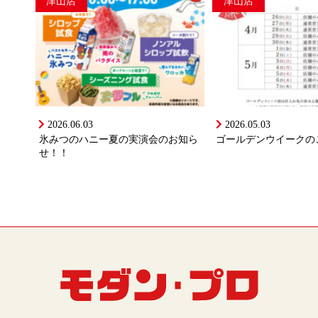
津山店
津山店
2026.06.03
2026.05.03
氷みつのハニー夏の実演会のお知ら
ゴールデンウイークの
せ！！