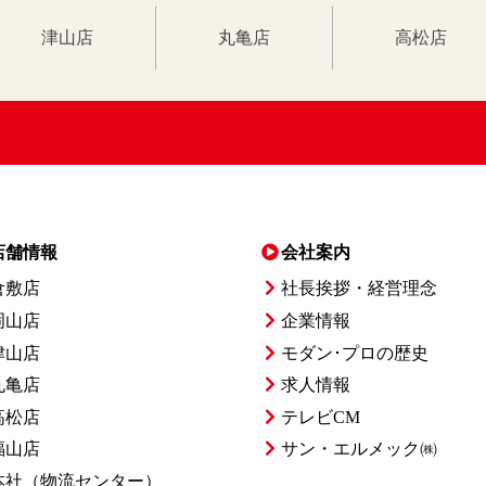
津山店
丸亀店
高松店
店舗情報
会社案内
倉敷店
社長挨拶・経営理念
岡山店
企業情報
津山店
モダン･プロの歴史
丸亀店
求人情報
高松店
テレビCM
福山店
サン・エルメック㈱
本社
（物流センター）