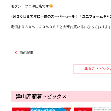
モダン・プロ津山店です
4月２０日まで年に一度のスーパーセール！「
ユニフォームキャ
定価より３０％～４０％ＯＦＦと大変お買い得になっておりま
前の記事
津山店 トピック
津山店 新着トピックス