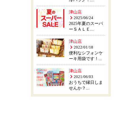
津山店
2025/06/24
2025年夏のスーパ
ーＳＡＬＥ...
津山店
2022/01/18
便利なシフォンケ
ーキ用袋です！...
津山店
2021/06/03
おうちで縁日しま
せんか？...