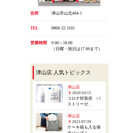
住所
津山市山北404-1
TEL
0868-32-1101
営業時間
9:00～18:00
（日曜・祝日は17:00まで）
津山店 人気トピックス
津山店
2020/10/15
コロナ対策④ パ
ストリーゼ...
津山店
2021/07/29
ケーキ箱も入る保
冷バッグ！...