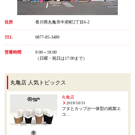
住所
香川県丸亀市中府町2丁目6-2
TEL
0877-85-3489
営業時間
9:00～18:00
（日曜・祝日は17:00まで）
丸亀店 人気トピックス
丸亀店
2019/10/31
フタとカップが一体型の紙製エ
コ...