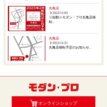
丸亀店
2022/11/05
☆始動☆モダン・プロ丸亀店移
転...
丸亀店
2022/11/21
丸亀店移転予定のお知らせ...
オンラインショップ