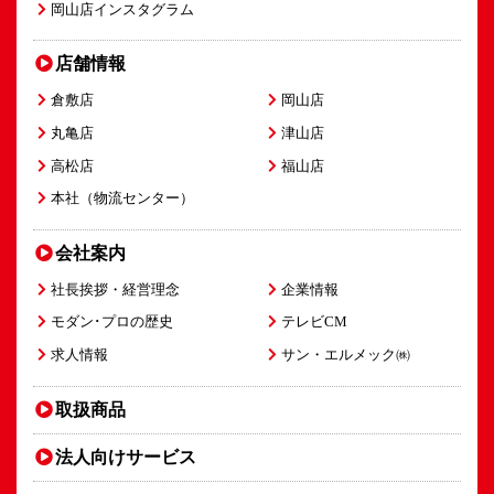
岡山店インスタグラム
店舗情報
倉敷店
岡山店
丸亀店
津山店
高松店
福山店
本社（物流センター）
会社案内
社長挨拶・経営理念
企業情報
モダン･プロの歴史
テレビCM
求人情報
サン・エルメック㈱
取扱商品
法人向け
サービス