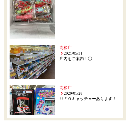
高松店
2021/05/31
店内をご案内！①...
高松店
2020/01/28
ＵＦＯキャッチャーあります！...