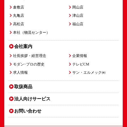
倉敷店
岡山店
丸亀店
津山店
高松店
福山店
本社（物流センター）
会社案内
社長挨拶・経営理念
企業情報
モダン･プロの歴史
テレビCM
求人情報
サン・エルメック㈱
取扱商品
法人向け
サービス
お問い合わせ