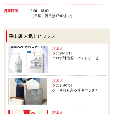
営業時間
9:00～18:00
（日曜・祝日は17:00まで）
津山店 人気トピックス
津山店
2020/10/15
コロナ対策④ パストリーゼ...
津山店
2021/07/29
ケーキ箱も入る保冷バッグ！...
津山店