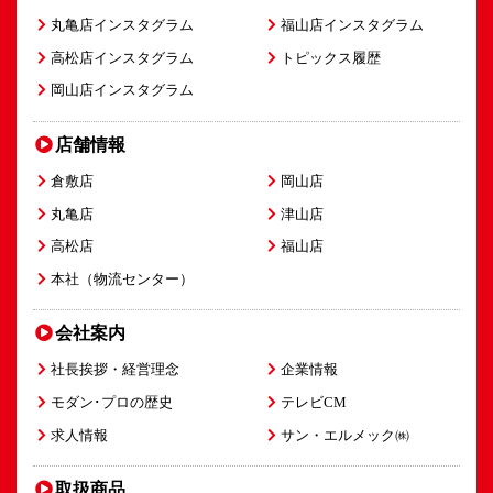
丸亀店インスタグラム
福山店インスタグラム
高松店インスタグラム
トピックス履歴
岡山店インスタグラム
店舗情報
倉敷店
岡山店
丸亀店
津山店
高松店
福山店
本社（物流センター）
会社案内
社長挨拶・経営理念
企業情報
モダン･プロの歴史
テレビCM
求人情報
サン・エルメック㈱
取扱商品