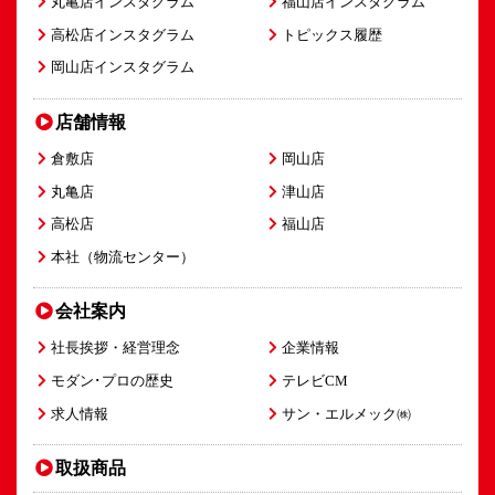
丸亀店インスタグラム
福山店インスタグラム
高松店インスタグラム
トピックス履歴
岡山店インスタグラム
店舗情報
倉敷店
岡山店
丸亀店
津山店
高松店
福山店
本社（物流センター）
会社案内
社長挨拶・経営理念
企業情報
モダン･プロの歴史
テレビCM
求人情報
サン・エルメック㈱
取扱商品