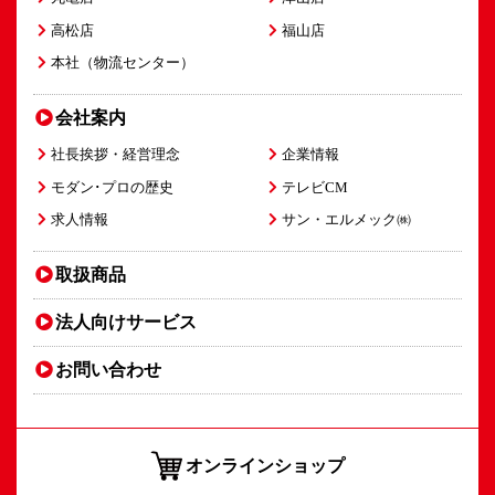
高松店
福山店
本社（物流センター）
会社案内
社長挨拶・経営理念
企業情報
モダン･プロの歴史
テレビCM
求人情報
サン・エルメック㈱
取扱商品
法人向け
サービス
お問い合わせ
オンラインショップ