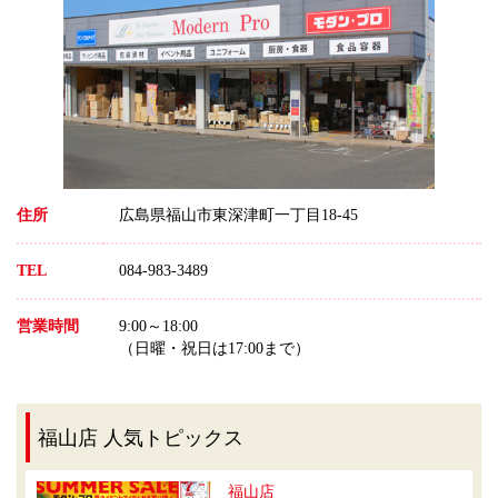
住所
広島県福山市東深津町一丁目18-45
TEL
084-983-3489
営業時間
9:00～18:00
（日曜・祝日は17:00まで）
福山店 人気トピックス
福山店