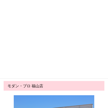
福山店 トピックス一覧へ
福山店 新着トピックス
福山店
福山店
2026.03.27
2026.02.04
春の大特価セール
PayPayクーポンのお知らせ★
モダン・プロ 福山店