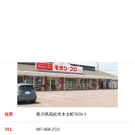
した★
モダン・プロ 高松店
住所
香川県高松市木太町5039-3
TEL
087-868-2511