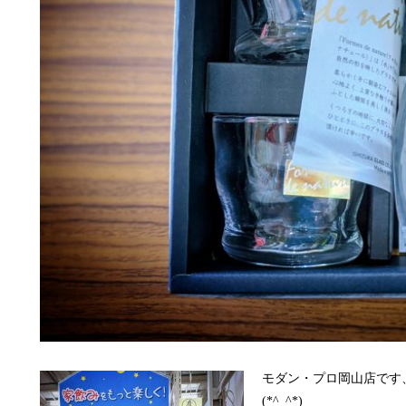
モダン・プロ岡山店です
(*^_^*)