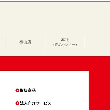
本社
福山店
（物流センター）
取扱商品
法人向け
サービス