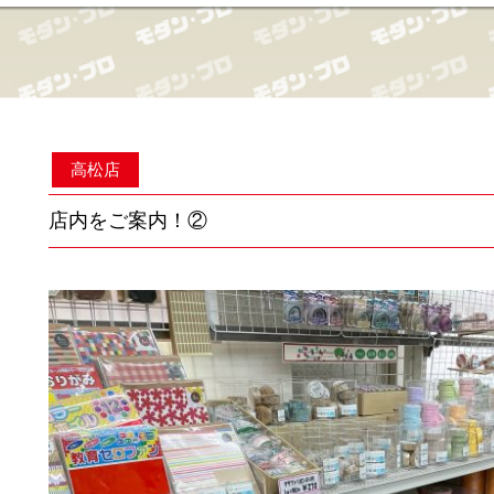
高松店
店内をご案内！②