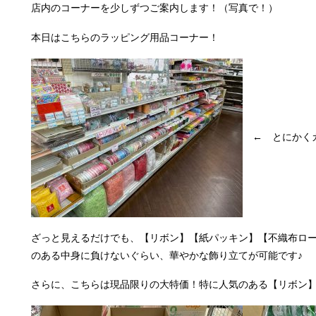
店内のコーナーを少しずつご案内します！（写真で！）
本日はこちらのラッピング用品コーナー！
← とにかくカ
ざっと見えるだけでも、【リボン】【紙パッキン】【不織布ロ
のある中身に負けないぐらい、華やかな飾り立てが可能です♪
さらに、こちらは現品限りの大特価！特に人気のある【リボン