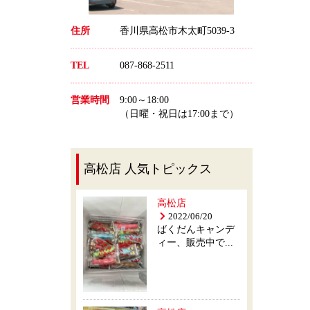
住所
香川県高松市木太町5039-3
TEL
087-868-2511
営業時間
9:00～18:00
（日曜・祝日は17:00まで）
高松店 人気トピックス
高松店
2022/06/20
ばくだんキャンデ
ィー、販売中で...