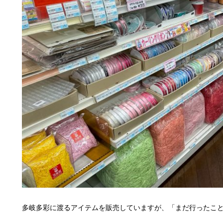
多岐多彩に渡るアイテムを販売していますが、「まだ行ったこ