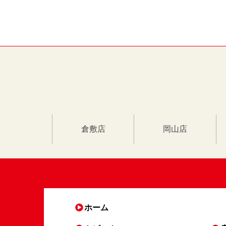
倉敷店
岡山店
ホーム