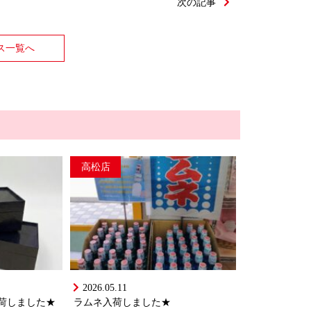
次の記事
ス一覧へ
高松店
2026.05.11
荷しました★
ラムネ入荷しました★