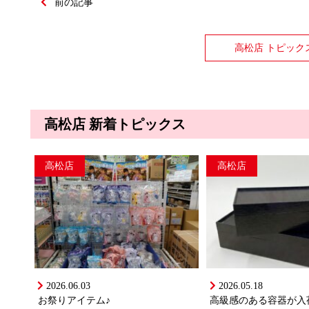
前の記事
高松店 トピック
高松店 新着トピックス
高松店
高松店
2026.06.03
2026.05.18
お祭りアイテム♪
高級感のある容器が入