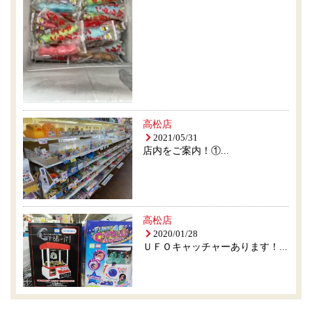
高松店
2021/05/31
店内をご案内！①...
高松店
2020/01/28
ＵＦＯキャッチャーあります！...