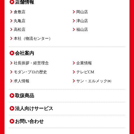
店舗情報
倉敷店
岡山店
丸亀店
津山店
高松店
福山店
本社（物流センター）
会社案内
社長挨拶・経営理念
企業情報
モダン･プロの歴史
テレビCM
求人情報
サン・エルメック㈱
取扱商品
法人向け
サービス
お問い合わせ