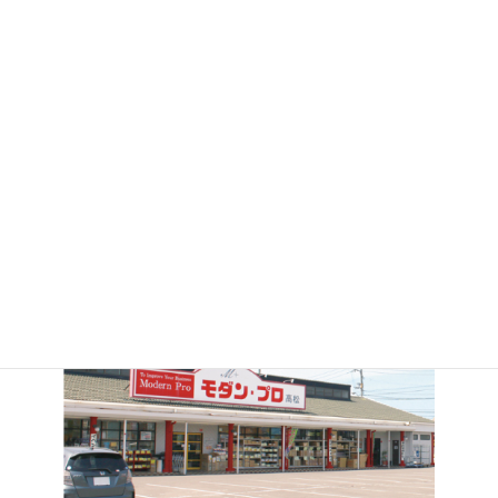
2026.06.03
2026.05.18
お祭りアイテム♪
高級感のある容器が入荷しま
した★
モダン・プロ 高松店