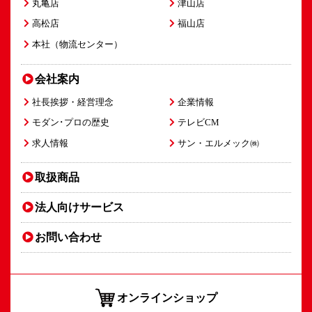
丸亀店
津山店
高松店
福山店
本社（物流センター）
会社案内
社長挨拶・経営理念
企業情報
モダン･プロの歴史
テレビCM
求人情報
サン・エルメック㈱
取扱商品
法人向け
サービス
お問い合わせ
オンラインショップ