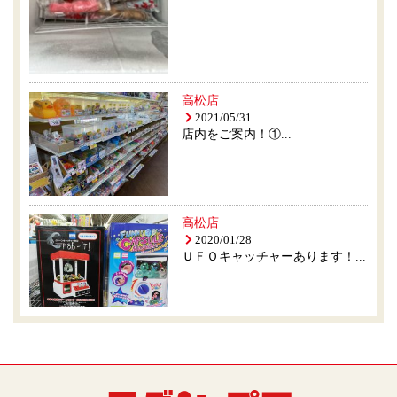
高松店
2021/05/31
店内をご案内！①...
高松店
2020/01/28
ＵＦＯキャッチャーあります！...