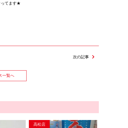
なってます★
次の記事
ス一覧へ
高松店