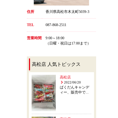
住所
香川県高松市木太町5039-3
TEL
087-868-2511
営業時間
9:00～18:00
（日曜・祝日は17:00まで）
高松店 人気トピックス
高松店
2022/06/20
ばくだんキャンデ
ィー、販売中で...