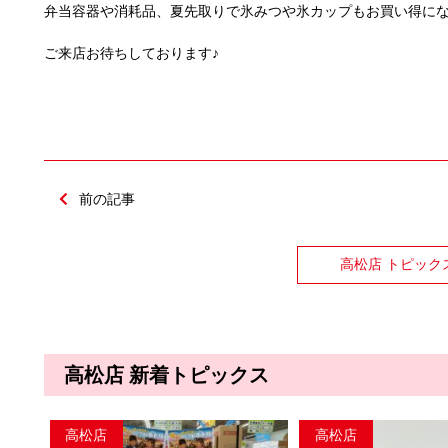
弁当容器や消耗品、夏先取りで氷みつや氷カップもお買い得に
ご来店お待ちしております♪
前の記事
高松店 トピック
高松店 新着トピックス
高松店
高松店