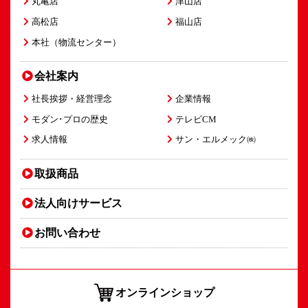
丸亀店
津山店
高松店
福山店
本社（物流センター）
会社案内
社長挨拶・経営理念
企業情報
モダン･プロの歴史
テレビCM
求人情報
サン・エルメック㈱
取扱商品
法人向け
サービス
お問い合わせ
オンラインショップ