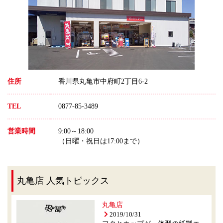
住所
香川県丸亀市中府町2丁目6-2
TEL
0877-85-3489
営業時間
9:00～18:00
（日曜・祝日は17:00まで）
丸亀店 人気トピックス
丸亀店
2019/10/31