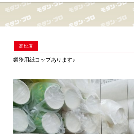
高松店
業務用紙コップあります♪