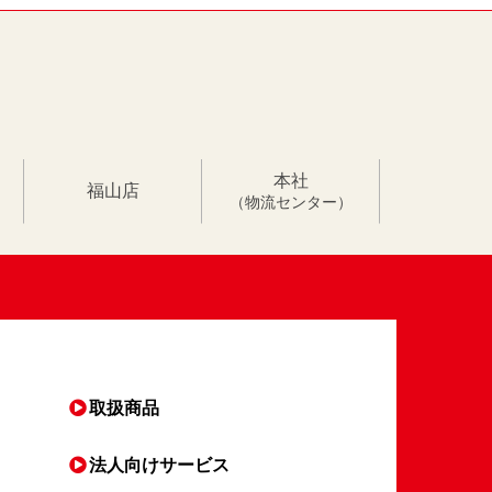
本社
福山店
（物流センター）
取扱商品
法人向け
サービス