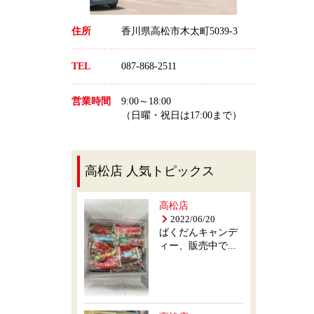
住所
香川県高松市木太町5039-3
TEL
087-868-2511
営業時間
9:00～18:00
（日曜・祝日は17:00まで）
高松店 人気トピックス
高松店
2022/06/20
ばくだんキャンデ
ィー、販売中で...