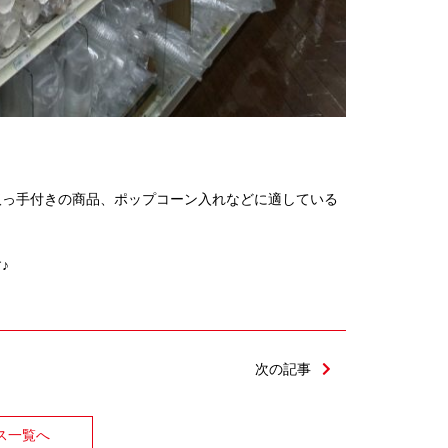
取っ手付きの商品、ポップコーン入れなどに適している
♪
次の記事
ス一覧へ