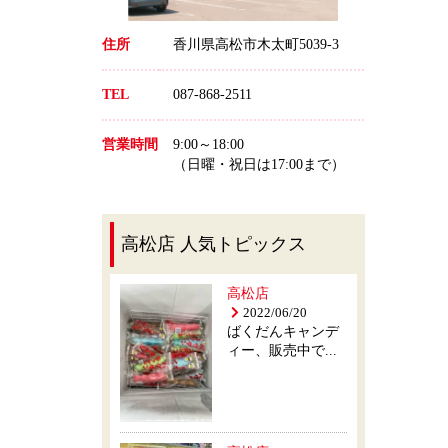
住所
香川県高松市木太町5039-3
TEL
087-868-2511
営業時間
9:00～18:00
（日曜・祝日は17:00まで）
高松店 人気トピックス
高松店
2022/06/20
ばくだんキャンデ
ィー、販売中で...