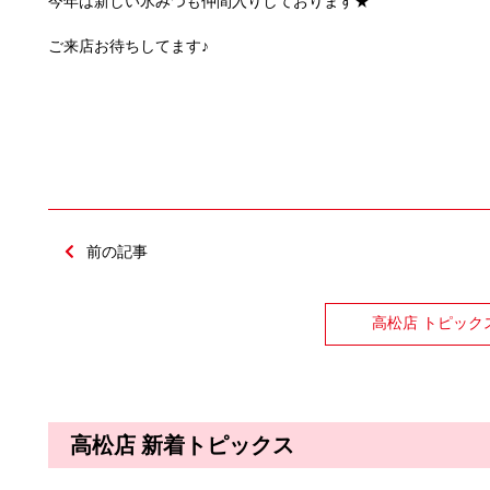
今年は新しい氷みつも仲間入りしております★
ご来店お待ちしてます♪
前の記事
高松店 トピック
高松店 新着トピックス