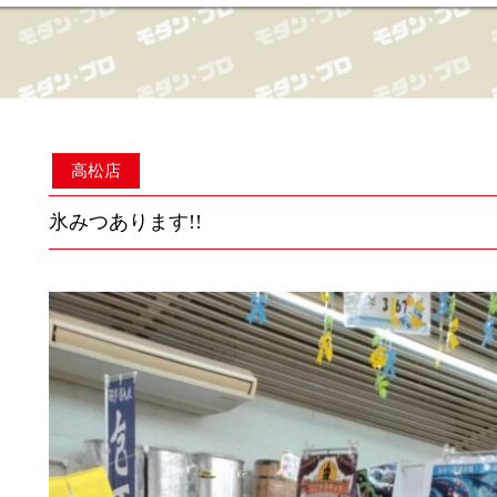
高松店
氷みつあります!!