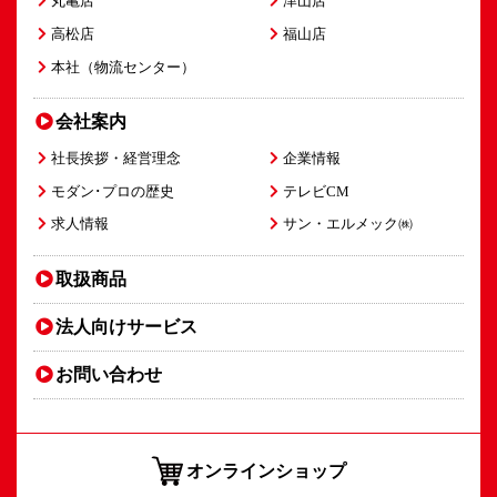
丸亀店
津山店
高松店
福山店
本社（物流センター）
会社案内
社長挨拶・経営理念
企業情報
モダン･プロの歴史
テレビCM
求人情報
サン・エルメック㈱
取扱商品
法人向け
サービス
お問い合わせ
オンラインショップ