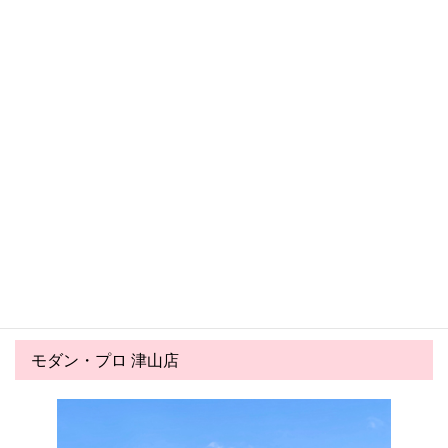
津山店 新着トピックス
津山店
津山店
2026.06.03
2026.05.03
氷みつのハニー夏の実演会の
ゴールデンウイークのご案内
お知らせ！！
モダン・プロ 津山店