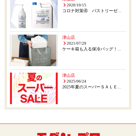
2020/10/15
コロナ対策④ パストリーゼ...
津山店
2021/07/29
ケーキ箱も入る保冷バッグ！...
津山店
2025/06/24
2025年夏のスーパーＳＡＬＥ...