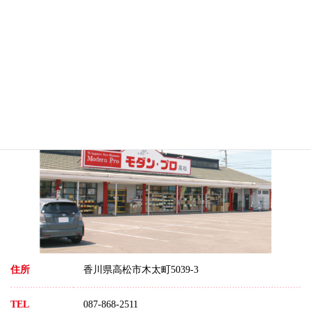
お祭りアイテム♪
高級感のある容器が入荷しま
した★
モダン・プロ 高松店
住所
香川県高松市木太町5039-3
TEL
087-868-2511