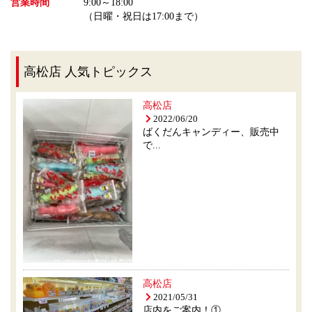
営業時間
9:00～18:00
（日曜・祝日は17:00まで）
高松店 人気トピックス
高松店
2022/06/20
ばくだんキャンディー、販売中
で...
高松店
2021/05/31
店内をご案内！①...