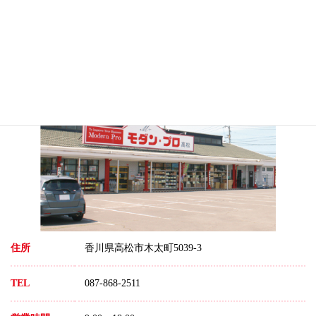
モダン・プロ 高松店
住所
香川県高松市木太町5039-3
TEL
087-868-2511