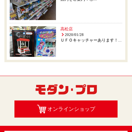
高松店
2020/01/28
ＵＦＯキャッチャーあります！...
オンラインショップ