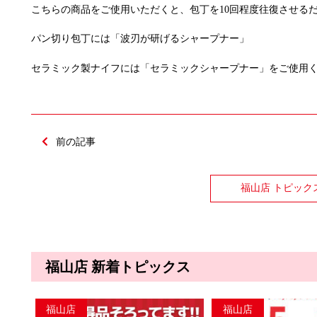
こちらの商品をご使用いただくと、包丁を10回程度往復させる
パン切り包丁には「波刃が研げるシャープナー」
セラミック製ナイフには「セラミックシャープナー」をご使用
前の記事
福山店 トピック
福山店 新着トピックス
福山店
福山店