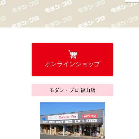
オンラインショップ
モダン・プロ 福山店