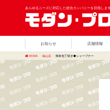
あらゆるニーズに対応した総合カンパニーを目指しま
お知らせ
店舗情報
HOME
福山店
簡単包丁研ぎ◆シャープナー