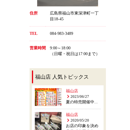
住所
広島県福山市東深津町一丁
目18-45
TEL
084-983-3489
営業時間
9:00～18:00
（日曜・祝日は17:00まで）
福山店 人気トピックス
福山店
2023/06/27
夏の特売開催中...
福山店
2020/05/20
お店の印象を決め