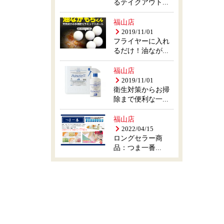
るテイクアウト...
福山店
2019/11/01
フライヤーに入れ
るだけ！油なが...
福山店
2019/11/01
衛生対策からお掃
除まで便利な一...
福山店
2022/04/15
ロングセラー商
品：つま一番...