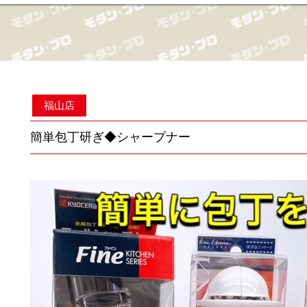
福山店
簡単包丁研ぎ◆シャープナー