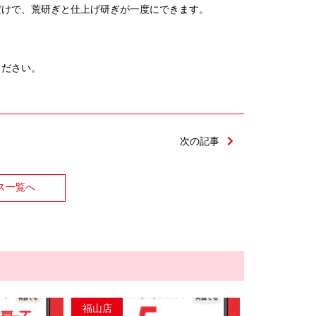
だけで、荒研ぎと仕上げ研ぎが一度にできます。
ください。
次の記事
ス一覧へ
福山店