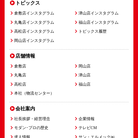
トピックス
倉敷店インスタグラム
津山店インスタグラム
丸亀店インスタグラム
福山店インスタグラム
高松店インスタグラム
トピックス履歴
岡山店インスタグラム
店舗情報
倉敷店
岡山店
丸亀店
津山店
高松店
福山店
本社（物流センター）
会社案内
社長挨拶・経営理念
企業情報
モダン･プロの歴史
テレビCM
求人情報
サン・エルメック㈱