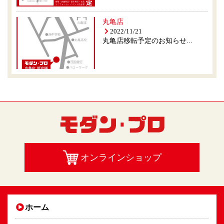
丸亀店
2022/11/21
丸亀店移転予定のお知らせ...
オンラインショップ
ホーム