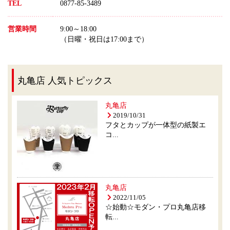
TEL
0877-85-3489
営業時間
9:00～18:00
（日曜・祝日は17:00まで）
丸亀店 人気トピックス
丸亀店
2019/10/31
フタとカップが一体型の紙製エ
コ...
丸亀店
2022/11/05
☆始動☆モダン・プロ丸亀店移
転...