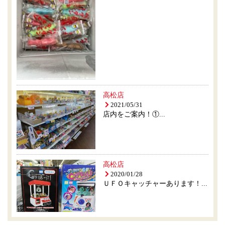
高松店
2021/05/31
店内をご案内！①...
高松店
2020/01/28
ＵＦＯキャッチャーあります！...