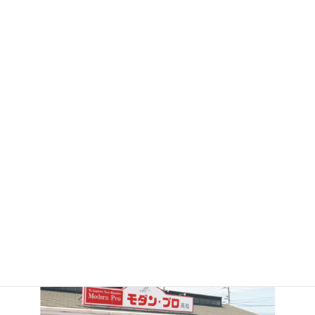
高松店 新着トピックス
高松店
高松店
2026.06.03
2026.05.18
お祭りアイテム♪
高級感のある容器が入荷しま
した★
モダン・プロ 高松店