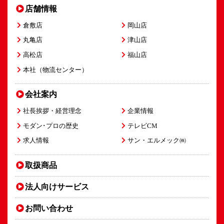
店舗情報
倉敷店
岡山店
丸亀店
津山店
高松店
福山店
本社（物流センター）
会社案内
社長挨拶・経営理念
企業情報
モダン･プロの歴史
テレビCM
求人情報
サン・エルメック㈱
取扱商品
法人向け
サービス
お問い合わせ