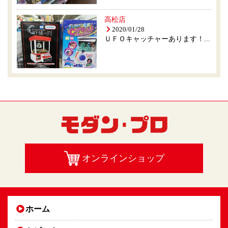
高松店
2020/01/28
ＵＦＯキャッチャーあります！...
オンラインショップ
ホーム