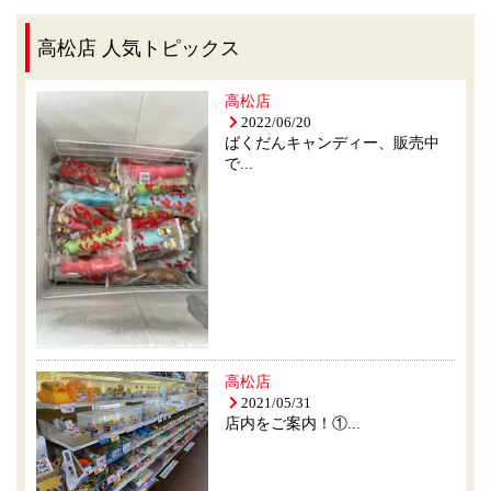
高松店 人気トピックス
高松店
2022/06/20
ばくだんキャンディー、販売中
で...
高松店
2021/05/31
店内をご案内！①...