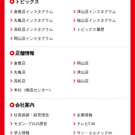
トピックス
倉敷店インスタグラム
津山店インスタグラム
丸亀店インスタグラム
福山店インスタグラム
高松店インスタグラム
トピックス履歴
岡山店インスタグラム
店舗情報
倉敷店
岡山店
丸亀店
津山店
高松店
福山店
本社（物流センター）
会社案内
社長挨拶・経営理念
企業情報
モダン･プロの歴史
テレビCM
求人情報
サン・エルメック㈱