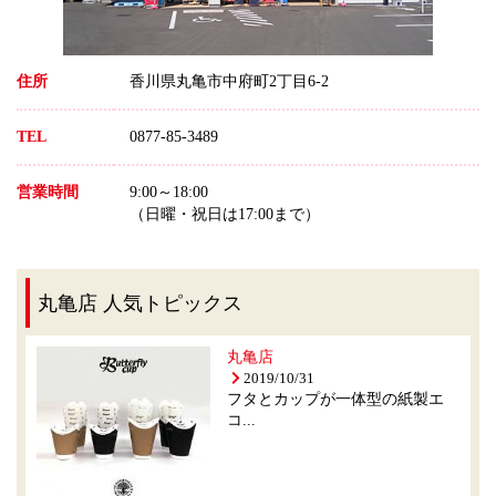
住所
香川県丸亀市中府町2丁目6-2
TEL
0877-85-3489
営業時間
9:00～18:00
（日曜・祝日は17:00まで）
丸亀店 人気トピックス
丸亀店
2019/10/31
フタとカップが一体型の紙製エ
コ...