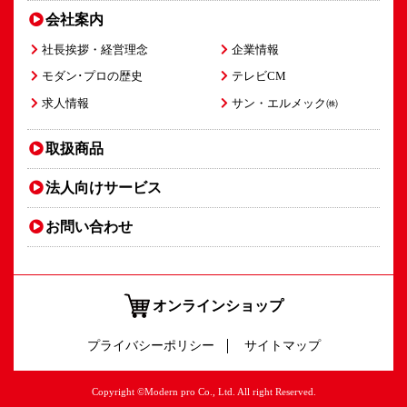
会社案内
社長挨拶・経営理念
企業情報
モダン･プロの歴史
テレビCM
求人情報
サン・エルメック㈱
取扱商品
法人向け
サービス
お問い合わせ
オンラインショップ
プライバシーポリシー
サイトマップ
Copyright ©Modern pro Co., Ltd. All right Reserved.