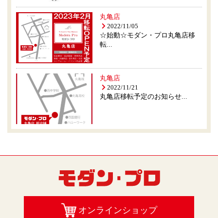
丸亀店
2022/11/05
☆始動☆モダン・プロ丸亀店移
転...
丸亀店
2022/11/21
丸亀店移転予定のお知らせ...
オンラインショップ