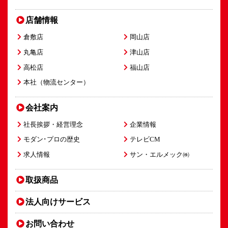
店舗情報
倉敷店
岡山店
丸亀店
津山店
高松店
福山店
本社（物流センター）
会社案内
社長挨拶・経営理念
企業情報
モダン･プロの歴史
テレビCM
求人情報
サン・エルメック㈱
取扱商品
法人向け
サービス
お問い合わせ