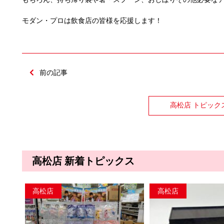
モダン・プロは飲食店の皆様を応援します！
前の記事
高松店 トピック
高松店 新着トピックス
高松店
高松店