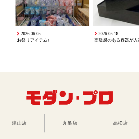
2026.06.03
2026.05.18
お祭りアイテム♪
高級感のある容器が入
津山店
丸亀店
高松店