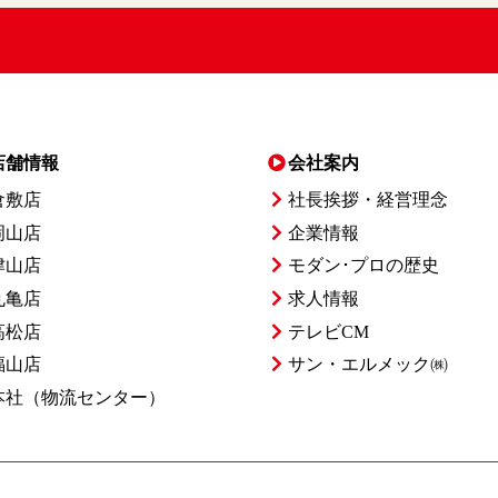
店舗情報
会社案内
倉敷店
社長挨拶・経営理念
岡山店
企業情報
津山店
モダン･プロの歴史
丸亀店
求人情報
高松店
テレビCM
福山店
サン・エルメック㈱
本社
（物流センター）