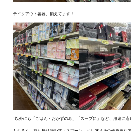
テイクアウト容器、揃えてます！
↑以外にも「ごはん・おかずのみ」「スープに」など、用途に応
もちろん、持ち帰り袋や箸・スプーン、おしぼりその他必要な