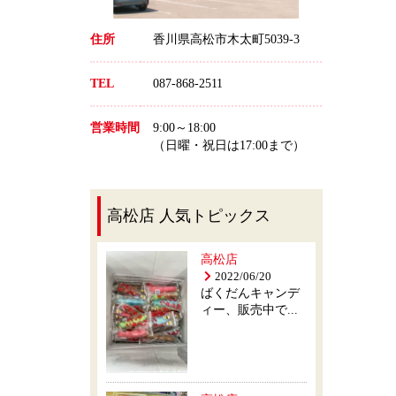
住所
香川県高松市木太町5039-3
TEL
087-868-2511
営業時間
9:00～18:00
（日曜・祝日は17:00まで）
高松店 人気トピックス
高松店
2022/06/20
ばくだんキャンデ
ィー、販売中で...