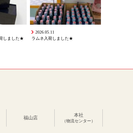
2026.05.11
荷しました★
ラムネ入荷しました★
本社
福山店
（物流センター）