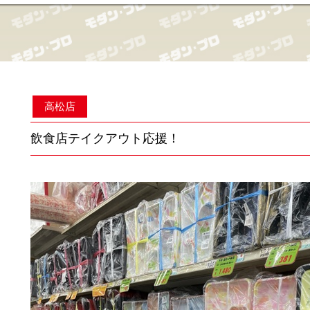
高松店
飲食店テイクアウト応援！