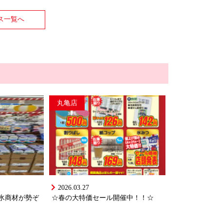
ス一覧へ
丸亀店
2026.03.27
氷商材が勢ぞ
☆春の大特価セール開催中！！☆