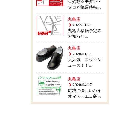
☆始動☆モダン・
プロ丸亀店移転...
丸亀店
2022/11/21
丸亀店移転予定の
お知らせ...
丸亀店
2020/01/31
大人気 コックシ
ューズ！！...
丸亀店
2020/04/17
環境に優しいバイ
オマス・エコ袋...