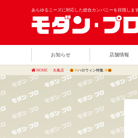
あらゆるニーズに対応した総合カンパニーを目指しま
お知らせ
店舗情報
HOME
丸亀店
ハロウィン特集