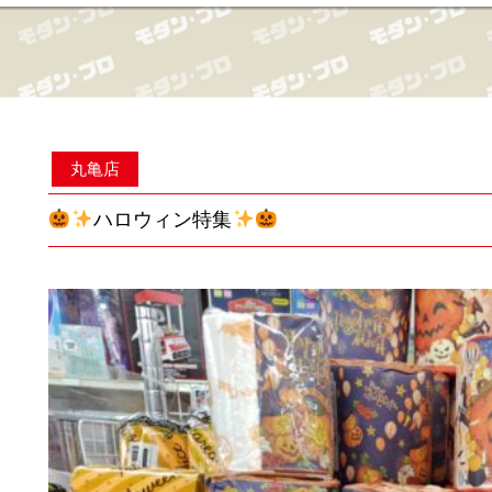
丸亀店
ハロウィン特集