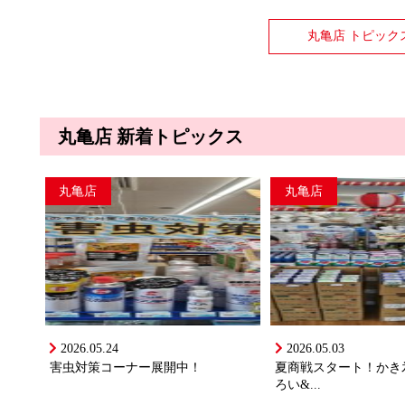
丸亀店 トピック
丸亀店 新着トピックス
丸亀店
丸亀店
2026.05.24
2026.05.03
害虫対策コーナー展開中！
夏商戦スタート！かき
ろい&...