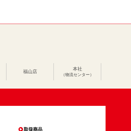
本社
福山店
（物流センター）
取扱商品