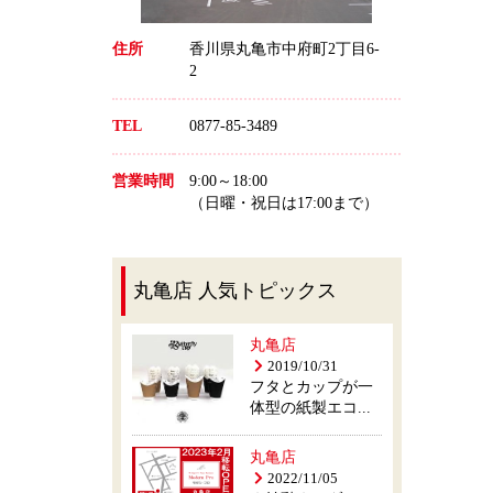
住所
香川県丸亀市中府町2丁目6-
2
TEL
0877-85-3489
営業時間
9:00～18:00
（日曜・祝日は17:00まで）
丸亀店 人気トピックス
丸亀店
2019/10/31
フタとカップが一
体型の紙製エコ...
丸亀店
2022/11/05