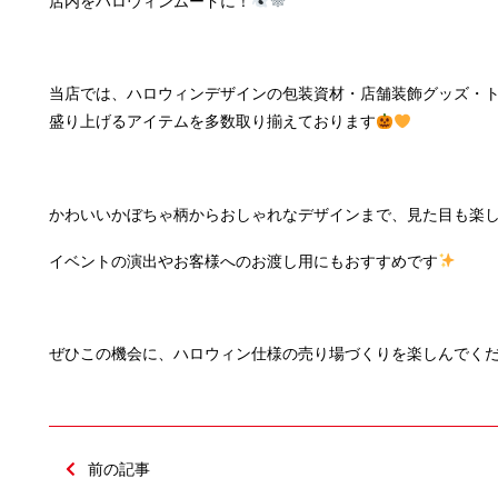
店内をハロウィンムードに！
当店では、ハロウィンデザインの包装資材・店舗装飾グッズ・
盛り上げるアイテムを多数取り揃えております
かわいいかぼちゃ柄からおしゃれなデザインまで、見た目も楽
イベントの演出やお客様へのお渡し用にもおすすめです
ぜひこの機会に、ハロウィン仕様の売り場づくりを楽しんでく
前の記事