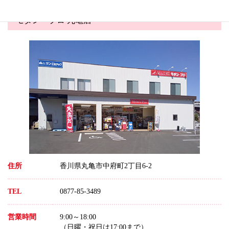
モダン・プロ 丸亀店
住所
香川県丸亀市中府町2丁目6-2
TEL
0877-85-3489
営業時間
9:00～18:00
（日曜・祝日は17:00まで）