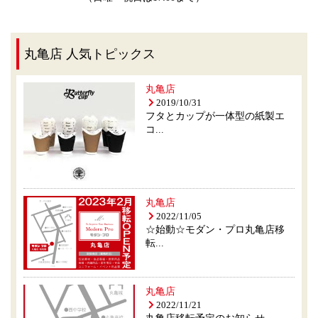
丸亀店 人気トピックス
丸亀店
2019/10/31
フタとカップが一体型の紙製エ
コ...
丸亀店
2022/11/05
☆始動☆モダン・プロ丸亀店移
転...
丸亀店
2022/11/21