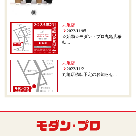
丸亀店
2022/11/05
☆始動☆モダン・プロ丸亀店移
転...
丸亀店
2022/11/21
丸亀店移転予定のお知らせ...