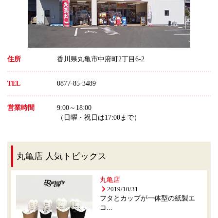
住所
香川県丸亀市中府町2丁目6-2
TEL
0877-85-3489
営業時間
9:00～18:00
（日曜・祝日は17:00まで）
丸亀店 人気トピックス
丸亀店
2019/10/31
フタとカップが一体型の紙製エ
コ...