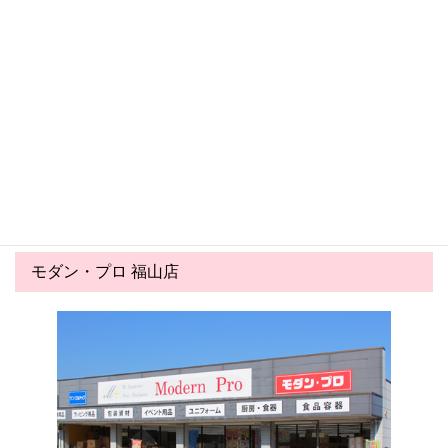
«
1
…
3
4
トピックス一覧へ
モダン・プロ 福山店