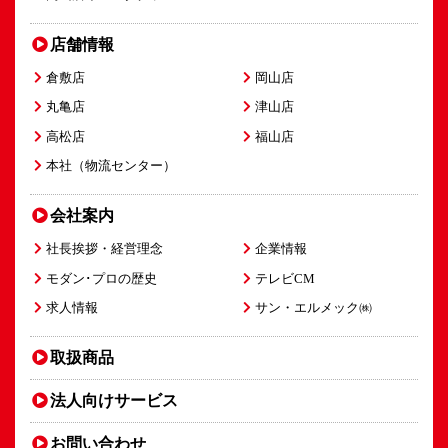
店舗情報
倉敷店
岡山店
丸亀店
津山店
高松店
福山店
本社（物流センター）
会社案内
社長挨拶・経営理念
企業情報
モダン･プロの歴史
テレビCM
求人情報
サン・エルメック㈱
取扱商品
法人向け
サービス
お問い合わせ