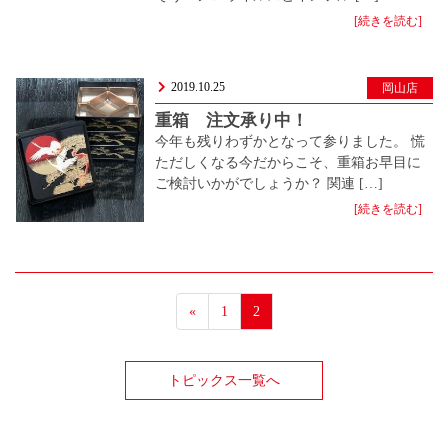
[続きを読む]
2019.10.25
岡山店
重箱 注文承り中！
今年も残りわずかとなって参りました。 慌
ただしくなる今だからこそ、重箱お早目に
ご検討いかがでしょうか？ 関連 […]
[続きを読む]
«
1
2
トピックス一覧へ