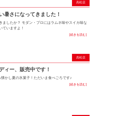
高松店
しい暑さになってきました！
きましたか？ モダン・プロにはラムネ味やスイカ味な
いていますよ！
[続きを読む]
高松店
ンディー、販売中です！
懐かし夏の氷菓子！ただいま食べごろです♪
[続きを読む]