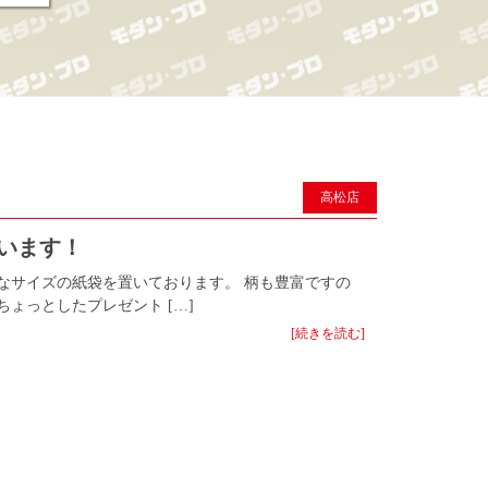
高松店
ています！
なサイズの紙袋を置いております。 柄も豊富ですの
ょっとしたプレゼント […]
[続きを読む]