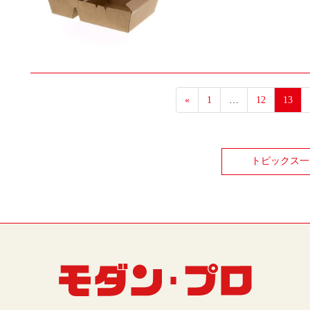
«
1
…
12
13
トピックス一