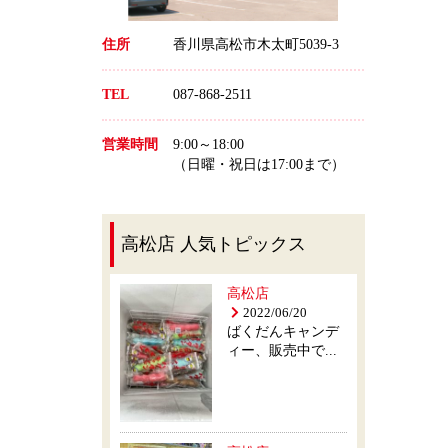
住所
香川県高松市木太町5039-3
TEL
087-868-2511
営業時間
9:00～18:00
（日曜・祝日は17:00まで）
高松店 人気トピックス
高松店
2022/06/20
ばくだんキャンデ
ィー、販売中で...