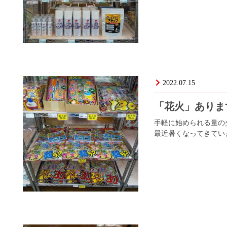
2022.07.15
「花火」あり
手軽に始められる量の
最近暑くなってきていま