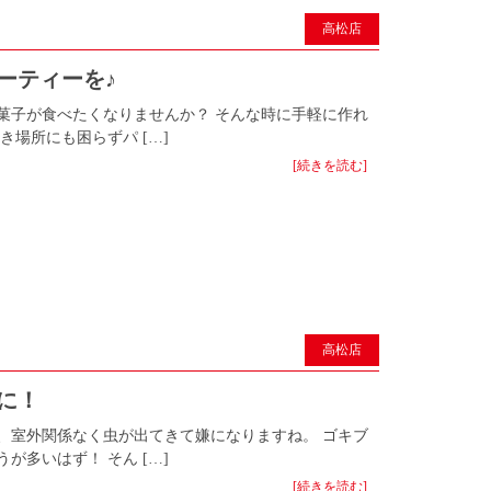
高松店
ーティーを♪
菓子が食べたくなりませんか？ そんな時に手軽に作れ
き場所にも困らずパ […]
[続きを読む]
高松店
」に！
、室外関係なく虫が出てきて嫌になりますね。 ゴキブ
が多いはず！ そん […]
[続きを読む]