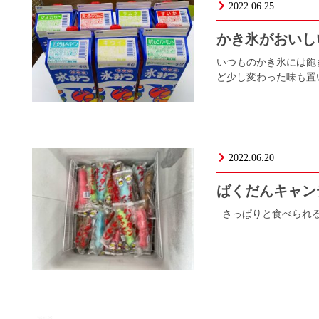
2022.06.25
かき氷がおい
いつものかき氷には飽
ど少し変わった味も置
2022.06.20
ばくだんキャ
さっぱりと食べられる