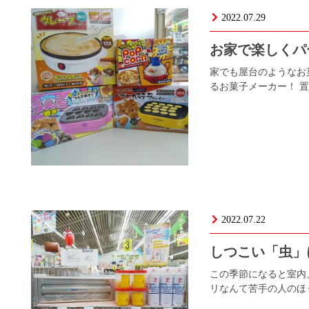
2022.07.29
お家で楽しくパ
家でも屋台のようなお
るお菓子メーカー！ 置
2022.07.22
しつこい「虫
この季節になると室内
リなんて苦手の人のほう