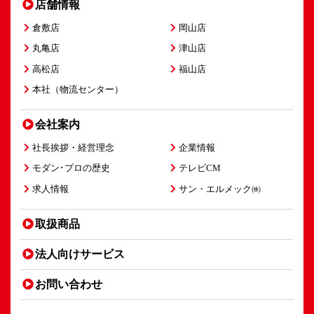
店舗情報
倉敷店
岡山店
丸亀店
津山店
高松店
福山店
本社（物流センター）
会社案内
社長挨拶・経営理念
企業情報
モダン･プロの歴史
テレビCM
求人情報
サン・エルメック㈱
取扱商品
法人向け
サービス
お問い合わせ