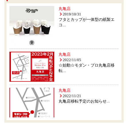
丸亀店
2019/10/31
フタとカップが一体型の紙製エ
コ...
丸亀店
2022/11/05
☆始動☆モダン・プロ丸亀店移
転...
丸亀店
2022/11/21
丸亀店移転予定のお知らせ...