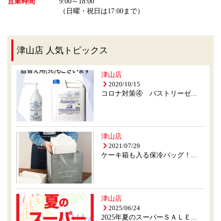
営業時間
9:00～18:00
（日曜・祝日は17:00まで）
津山店 人気トピックス
津山店
2020/10/15
コロナ対策④ パストリーゼ...
津山店
2021/07/29
ケーキ箱も入る保冷バッグ！...
津山店
2025/06/24
2025年夏のスーパーＳＡＬＥ...