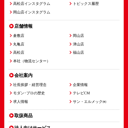
高松店インスタグラム
トピックス履歴
岡山店インスタグラム
店舗情報
倉敷店
岡山店
丸亀店
津山店
高松店
福山店
本社（物流センター）
会社案内
社長挨拶・経営理念
企業情報
モダン･プロの歴史
テレビCM
求人情報
サン・エルメック㈱
取扱商品
法人向け
サービス