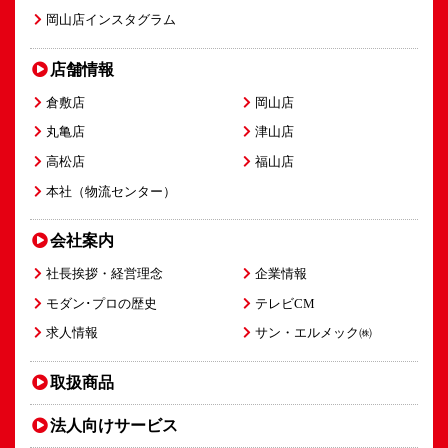
岡山店インスタグラム
店舗情報
倉敷店
岡山店
丸亀店
津山店
高松店
福山店
本社（物流センター）
会社案内
社長挨拶・経営理念
企業情報
モダン･プロの歴史
テレビCM
求人情報
サン・エルメック㈱
取扱商品
法人向け
サービス