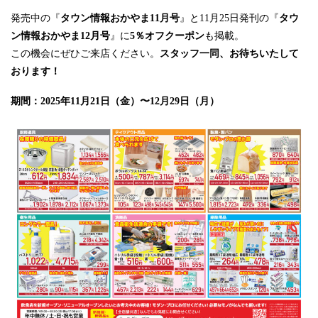
発売中の『
タウン情報おかやま11月号
』と11月25日発刊の『
タウ
ン情報おかやま12月号
』に
5％オフクーポン
も掲載。
この機会にぜひご来店ください。
スタッフ一同、お待ちいたして
おります！
期間：2025年11月21日（金）〜12月29日（月）