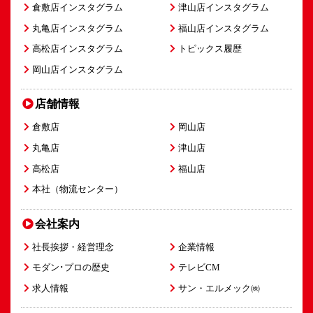
倉敷店インスタグラム
津山店インスタグラム
丸亀店インスタグラム
福山店インスタグラム
高松店インスタグラム
トピックス履歴
岡山店インスタグラム
店舗情報
倉敷店
岡山店
丸亀店
津山店
高松店
福山店
本社（物流センター）
会社案内
社長挨拶・経営理念
企業情報
モダン･プロの歴史
テレビCM
求人情報
サン・エルメック㈱