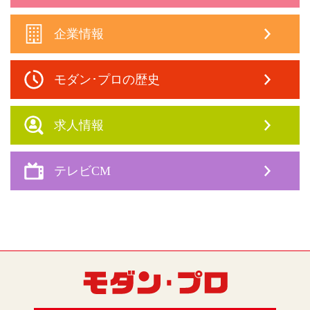
企業情報
モダン･プロの歴史
求人情報
テレビCM