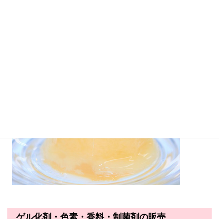
ゲル化剤・色素・香料・制菌剤の販売