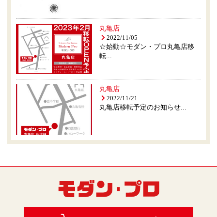
丸亀店
2022/11/05
☆始動☆モダン・プロ丸亀店移
転...
丸亀店
2022/11/21
丸亀店移転予定のお知らせ...