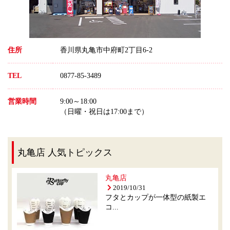
住所
香川県丸亀市中府町2丁目6-2
TEL
0877-85-3489
営業時間
9:00～18:00
（日曜・祝日は17:00まで）
丸亀店 人気トピックス
丸亀店
2019/10/31
フタとカップが一体型の紙製エ
コ...