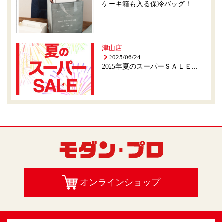
ケーキ箱も入る保冷バッグ！...
津山店
2025/06/24
2025年夏のスーパーＳＡＬＥ...
オンラインショップ