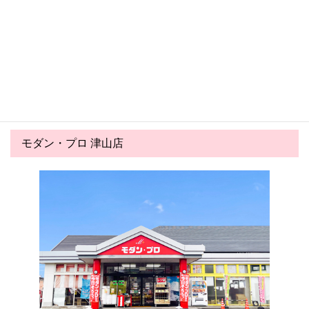
2026.06.03
2026.05.03
氷みつのハニー夏の実演会の
ゴールデンウイークのご案内
お知らせ！！
モダン・プロ 津山店