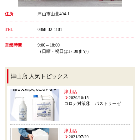
住所
津山市山北404-1
TEL
0868-32-1101
営業時間
9:00～18:00
（日曜・祝日は17:00まで）
津山店 人気トピックス
津山店
2020/10/15
コロナ対策④ パストリーゼ...
津山店
2021/07/29